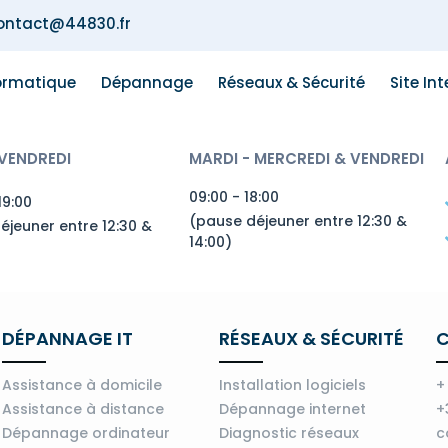
ontact@44830.fr
formatique
Dépannage
Réseaux & Sécurité
Site In
 VENDREDI
MARDI - MERCREDI & VENDREDI
09:00 - 18:00
19:00
(pause déjeuner entre 12:30 &
éjeuner entre 12:30 &
14:00)
DÉPANNAGE IT
RÉSEAUX & SÉCURITÉ
Assistance à domicile
Installation logiciels
+
Assistance à distance
Dépannage internet
+
Dépannage ordinateur
Diagnostic réseaux
c