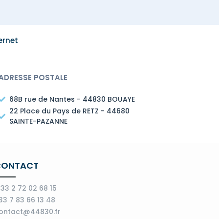
ternet
ADRESSE POSTALE
68B rue de Nantes - 44830 BOUAYE
22 Place du Pays de RETZ - 44680
SAINTE-PAZANNE
CONTACT
 33 2 72 02 68 15
33 7 83 66 13 48
ontact@44830.fr